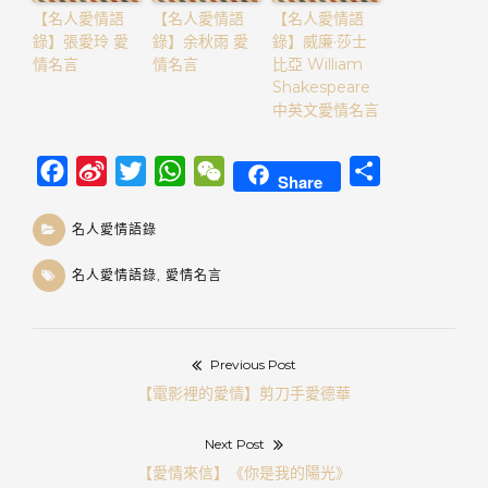
【名人愛情語
【名人愛情語
【名人愛情語
錄】張愛玲 愛
錄】余秋雨 愛
錄】威廉·莎士
情名言
情名言
比亞 William
Shakespeare
中英文愛情名言
F
S
T
W
W
分
Share
a
i
w
h
e
享
c
名人愛情語錄
n
i
a
C
e
a
t
t
h
名人愛情語錄
,
愛情名言
b
W
t
s
a
o
e
e
A
t
o
i
r
p
Previous Post
文
k
b
p
Previous
【電影裡的愛情】剪刀手愛德華
章
o
post:
Next Post
導
Next
【愛情來信】《你是我的陽光》