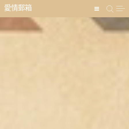
Skip
愛情郵箱
to
content