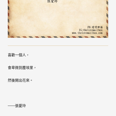
喜歡一個人，
會卑微到塵埃里，
然後開出花來。
——張愛玲